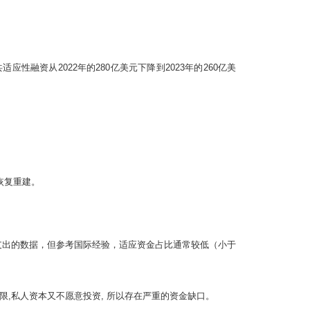
资从2022年的280亿美元下降到2023年的260亿美
恢复重建。
面总支出的数据，但参考国际经验，适应资金占比通常较低（小于
,私人资本又不愿意投资, 所以存在严重的资金缺口。