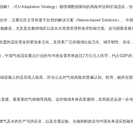
》（EU Adaptation Strategy）都强调数据驱动的风险评估和区域适
注重社区主导和基于自然的解决方案（Nature-based Solutions
设施建设，尤其是在脆弱地区以及在水资源管理和海岸防御方面。这与国家发展
欧盟的适应资金则更加多元化，支持更广泛的领域比如卫生、城市韧性、农业，
年间，中国气候适应重点行业的年均资金需求将超过2万亿元人民币，约占GDP
基础设施上的适应投入较高，符合公众对气候风险的普遍认知。然而，她所在团
最直接、最显著的气候物理风险。这些领域本身高度脆弱，其风险还会进一步
燃气及水的生产与供应业，以及交通运输、仓储和邮政业为中国未来适应投融