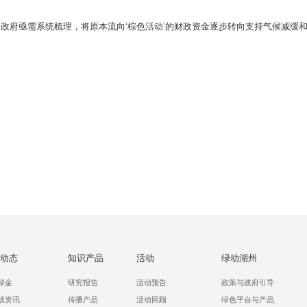
政府亟需系统梳理，将原本流向‘棕色活动’的财政资金逐步转向支持气候减缓和
动态
知识产品
活动
绿动湖州
绿金
研究报告
活动预告
政策与政府引导
续资讯
传播产品
活动回顾
绿色平台与产品