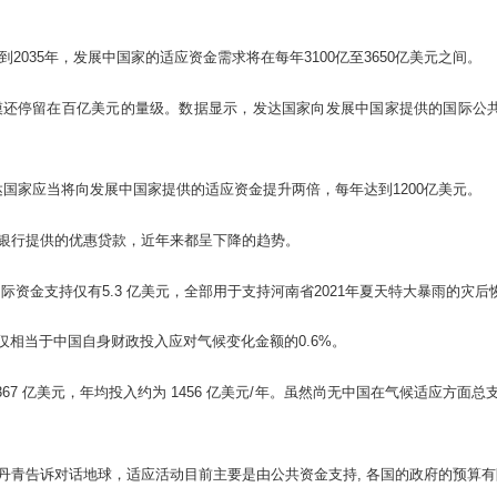
2035年，发展中国家的适应资金需求将在每年3100亿至3650亿美元之间。
停留在百亿美元的量级。数据显示，发达国家向发展中国家提供的国际公共适应性融
达国家应当将向发展中国家提供的适应资金提升两倍，每年达到1200亿美元。
银行提供的优惠贷款，近年来都呈下降的趋势。
国际资金支持仅有5.3 亿美元，全部用于支持河南省2021年夏天特大暴雨的灾后
仅相当于中国自身财政投入应对气候变化金额的0.6%。
67 亿美元，年均投入约为 1456 亿美元/年。虽然尚无中国在气候适应方
青告诉对话地球，适应活动目前主要是由公共资金支持, 各国的政府的预算有限