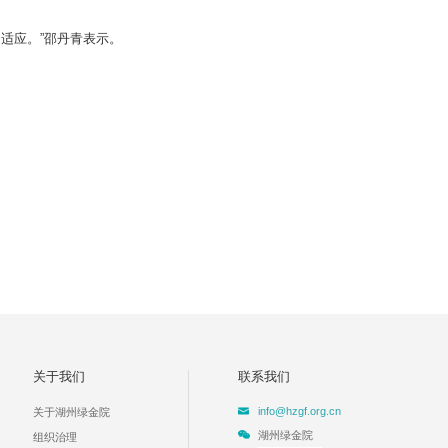
适应。”邵丹青表示。
关于我们
联系我们
info@hzgf.org.cn
关于湖州绿金院
湖州绿金院
组织治理