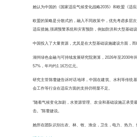
她认为中国的《国家适应气候变化战略2035》和欧盟《适应战略
欧盟的策略是分散式的，融入不同政策中，优先考虑多层次合作，
适应措施,强调预警系统和灾害预防，例如防洪和大型基础
中国投入了大量资源，尤其是在大型基础设施建设方面，而
湖州绿色金融与可持续发展研究院测算，2026年至2030
57%，年均约1.16万亿元。
研究主管陈蓥婕告诉对话地球，中国在建筑、水利等传统
会工作等行业在适应方面的支持仍明显不足。
“随着气候变化加剧，水资源管理、农业和基础设施正承受
击。”陈蓥婕说。
她所在团队识别出农、林、牧、渔业，卫生，电力、热力、