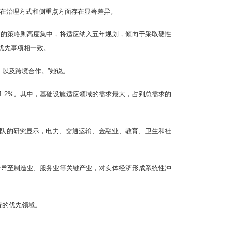
应，但在治理方式和侧重点方面存在显著差异。
）。中国的策略则高度集中，将适应纳入五年规划，倾向于采取硬性
优先事项相一致。
以及跨境合作。”她说。
的1.2%。其中，基础设施适应领域的需求最大，占到总需求的
队的研究显示，电力、交通运输、金融业、教育、卫生和社
传导至制造业、服务业等关键产业，对实体经济形成系统性冲
资的优先领域。