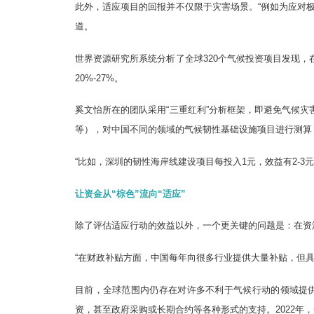
此外，适应项目的回报并不仅限于灾害场景。“例如为应对
道。
世界资源研究所系统分析了全球320个气候投资项目发现，
20%-27%。
奚文怡所在的团队采用“三重红利”分析框架，即避免气候
等），对中国不同的领域的气候韧性基础设施项目进行测算，
“比如，深圳的韧性海岸线建设项目每投入1元，效益有2-3
让资金从“棕色”流向“适应”
除了评估适应行动的效益以外，一个更关键的问题是：在资
“在财政补贴方面，中国每年向很多行业提供大量补贴，但
目前，全球范围内仍存在对许多不利于气候行动的领域提
资，甚至政府采购或长期合约等各种形式的支持。2022年