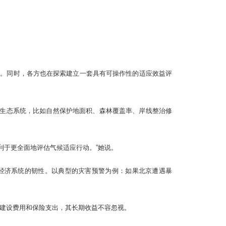
标。同时，各方也在探索建立一套具有可操作性的适应效益评
生态系统，比如自然保护地面积、森林覆盖率、岸线整治修
利于更全面地评估气候适应行动。”她说。
经济系统的韧性。以典型的灾害预警为例：如果北京遭遇暴
、建设费用和保险支出，其长期收益不容忽视。