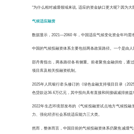
“为什么相对减缓领域来说, 适应的资金缺口更大呢? 因为
气候适应融资
数据显示，2021—2060 年，中国适应气候变化资金年均
中国的气候投融资体系主要包括两条政策路径。一个是由人
邵丹青指出，两条路径各有侧重。前者聚焦金融供给，通
项目库及相关投融资机制。
2025年人民银行牵头修订的《绿色金融支持项目目录（2
色贷款达36.6万亿元，其中投向具有直接和间接碳减排效益项
2022年生态环境部发布的《气候投融资试点地方气候投
力、强化经济社会系统适应能力三大类。
然而，整体而言，中国目前的气候投融资体系仍聚焦减缓气