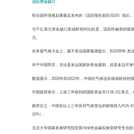
适应资金缺口
联合国环境规划署最近发布的《适应报告差距2025》指出，到
与千亿美元资金缺口形成鲜明对比的是，适应性融资的规模还
元。
在本届气候大会上，最不发达国家集团提出，到2030年,发
对于中国而言，无论是发达国家的资金援助，还是多边开发
数据显示，2020年到2022年，中国在气候适应领域获得的
中国政府表示，上述三年收到的国际资金共计26.2亿美元，
换而言之，中国在以上三年应对气候变化的财政投入约为 43
10%）。
北京大学国家发展研究院宏观与绿色金融实验室研究专员邵丹