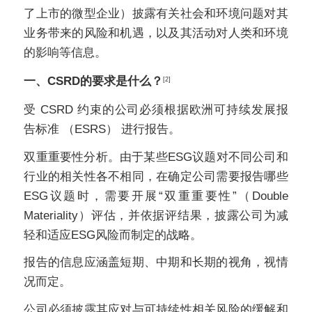
了上市的微型企业）披露有关社会和环境问题对其
业务带来的风险和机遇，以及其活动对人类和环境
的影响等信息。
一、
CSRD
的要求是什么？
[2]
受
CSRD
约束的公司必须根据欧洲可持续发展报
告标准 （
ESRS
） 进行报告。
双重重要性分析。由于某些
ESG
议题对不同公司和
行业的相关性各不相同，在确定公司需要报告哪些
ESG
议题时，需要开展“双重重要性”（
Double
Materiality
）评估，并依据评结果，披露公司为减
轻和适应
ESG
风险而制定的战略。
报告的信息应涵盖短期、中期和长期的视角，视情
况而定。
公司必须披露其应对与可持续性相关风险的缓解和