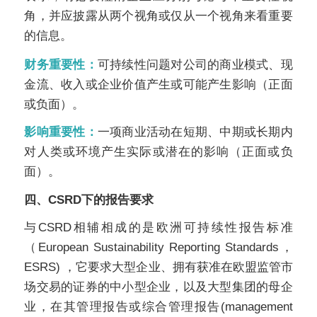
角，并应披露从两个视角或仅从一个视角来看重要
的信息
。
财务重要性：
可持续性问题对公司的商业模式、现
金流、收入或企业价值产生或可能产生影响（正面
或负面）。
影响重要性：
一项商业活动在短期、中期或长期内
对人类或环境产生实际或潜在的影响（正面或负
面）。
四、
CSRD
下的报告要求
与
CSRD
相辅相成的是欧洲可持续性报告标准
（
European Sustainability Reporting Standards
，
ESRS)
，它要求大型企业、拥有获准在欧盟监管市
场交易的证券的中小型企业，以及大型集团的母企
业，在其管理报告或综合管理报告
(management