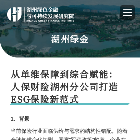
湖州绿金
从单维保障到综合赋能：
人保财险湖州分公司打造
ESG保险新范式
1
、背景
当前保险行业面临供给与需求的结构性错配。随着
全球气候变化加剧，国家“双碳政策”收窄，企业在