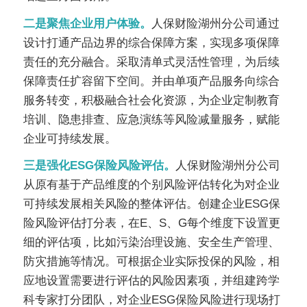
二是聚焦企业用户体验。
人保财险湖州分公司通过
设计打通产品边界的综合保障方案，实现多项保障
责任的充分融合。采取清单式灵活性管理，为后续
保障责任扩容留下空间。并由单项产品服务向综合
服务转变，积极融合社会化资源，为企业定制教育
培训、隐患排查、应急演练等风险减量服务，赋能
企业可持续发展。
三是强化
ESG
保险风险评估。
人保财险湖州分公司
从原有基于产品维度的个别风险评估转化为对企业
可持续发展相关风险的整体评估。创建企业
ESG
保
险风险评估打分表，在
E
、
S
、
G
每个维度下设置更
细的评估项，比如污染治理设施、安全生产管理、
防灾措施等情况。可根据企业实际投保的风险，相
应地设置需要进行评估的风险因素项，并组建跨学
科专家打分团队，对企业
ESG
保险风险进行现场打