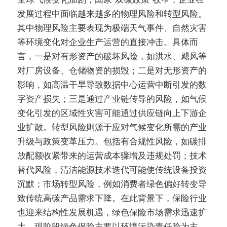
发展过程中面临越来越多的物理风险和转型风险。
其中物理风险主要表现为极端天气事件、自然灾害
等环境变化对企业生产运营的直接冲击。具体而
言，一是对有形资产的破坏风险，如洪水、飓风等
对厂房设备、仓储物资的损毁；二是对无形资产的
影响，如高温干旱导致数据中心运营中断引发的数
字资产损失；三是通过产业链传导的风险，如气候
变化引发的区域性灾害可能通过供应链向上下游企
业扩散。转型风险则源于应对气候变化所需的产业
升级与政策变革压力。包括有合规性风险，如碳排
放配额收紧带来的运营成本骤增及违规处罚；技术
替代风险，清洁能源技术迭代可能使传统设备投资
沉默；市场转型风险，例如消费者绿色偏好转变导
致传统高碳产品需求下降。在此背景下，保险行业
也迎来结构性发展机遇，绿色保险市场需求迅速扩
大。现阶段绿色保险主要以环境污染责任险为主，