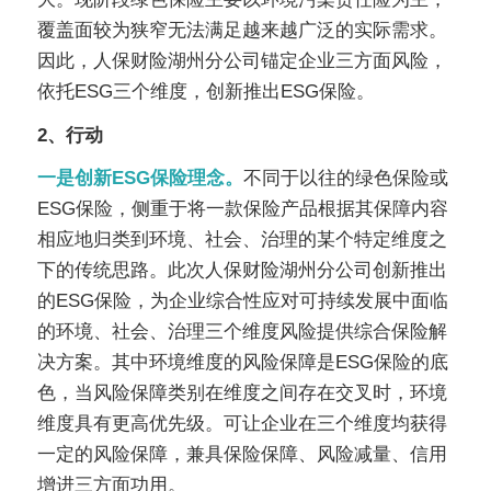
覆盖面较为狭窄无法满足越来越广泛的实际需求。
因此，人保财险湖州分公司锚定企业三方面风险，
依托
ESG
三个维度，创新推出
ESG
保险。
2
、行动
一是创新
ESG
保险理念。
不同于以往的绿色保险或
ESG
保险，侧重于将一款保险产品根据其保障内容
相应地归类到环境、社会、治理的某个特定维度之
下的传统思路。此次人保财险湖州分公司创新推出
的
ESG
保险，为企业综合性应对可持续发展中面临
的环境、社会、治理三个维度风险提供综合保险解
决方案。其中环境维度的风险保障是
ESG
保险的底
色，当风险保障类别在维度之间存在交叉时，环境
维度具有更高优先级。可让企业在三个维度均获得
一定的风险保障，兼具保险保障、风险减量、信用
增进三方面功用。