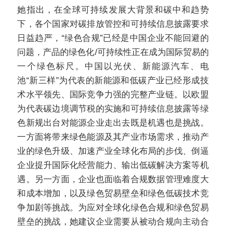
她指出，在全球可持续发展大背景和碳中和趋势
下，各个国家对碳排放管控和可持续信息披露要求
日益趋严，“绿色合规”已经是中国企业不能回避的
问题，产品的绿色化
/
可持续性正在成为国际贸易的
一个绿色标尺。
中国以光伏、新能源汽车、电
池“新三样”为代表的新能源和低碳产业已经形成技
术水平领先、国际竞争力强的完整产业链。以欧盟
为代表碳边境调节税的实施和可持续信息披露等绿
色新规出台对能源企业走出去既是机遇也是挑战。
一方面将带来绿色能源及其产业市场需求，推动产
业的绿色升级、加速产业全球化布局的步伐、倒逼
企业提升国际化经营能力、输出低碳解决方案等机
遇。另一方面，企业也面临着合规数据管理难度大
和成本增加，以及绿色贸易壁垒和绿色低碳技术竞
争加剧等挑战。为应对全球化绿色合规和绿色贸易
壁垒的挑战，她建议企业需要从被动合规向主动合