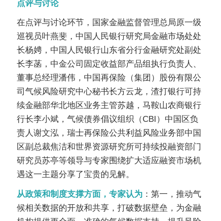
点评与讨论
在点评与讨论环节，国家金融监督管理总局原一级
巡视员叶燕斐，中国人民银行研究局金融市场处处
长杨娉，中国人民银行山东省分行金融研究处副处
长李菡，中金公司固定收益部产品组执行负责人、
董事总经理潘伟，中国再保险（集团）股份有限公
司气候风险研究中心秘书长方云龙，渣打银行可持
续金融部华北地区业务主管苏越，马鞍山农商银行
行长李小斌，气候债券倡议组织（CBI）中国区负
责人谢文泓，瑞士再保险公共利益风险业务部中国
区副总裁焦洁和世界资源研究所可持续投融资部门
研究员苏亭等领导与专家围绕扩大适应融资市场机
遇这一主题分享了宝贵的见解。
从政策和制度支撑方面，专家认为
：第一，推动气
候相关数据的开放和共享，打破数据壁垒，为金融