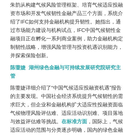
朱韵从构建气候风险管理框架、培育气候适应投融
资市场和开发气候韧性金融产品三个方面，系统介
绍了
IFC如何支持金融机构提升韧性。她指出，通
过市场能力建设与机构试点，IFC
中国气候韧性金
融项目正在孵化一系列商业案例，助力金融机构定
制韧性战略，增强风险管理与投资机遇识别能力，
并探索保险创新。
陈蓥婕 湖州绿色金融与可持续发展研究院研究主
管
陈蓥婕详细介绍了“中国气候适应投融资机遇”报告
的主要发现。中国社会经济系统提升气候韧性的需
求巨大，但企业和金融机构扩大适应性投融资面临
气候物理风险评估难、适应活动识别难、项目落地
与效益评估难等挑战。
在标准方面
，国际上，气候
适应活动的范围与分类逐步明确，国内的绿色金融